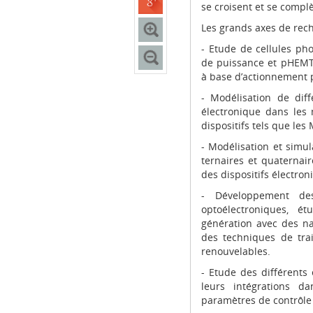
se croisent et se compl
Les grands axes de rech
- Etude de cellules ph
de puissance et pHEMT 
à base d’actionnement p
- Modélisation de diff
électronique dans les 
dispositifs tels que les 
- Modélisation et simul
ternaires et quaternair
des dispositifs électro
- Développement des
optoélectroniques, é
génération avec des na
des techniques de trai
renouvelables.
- Etude des différents
leurs intégrations d
paramètres de contrôl