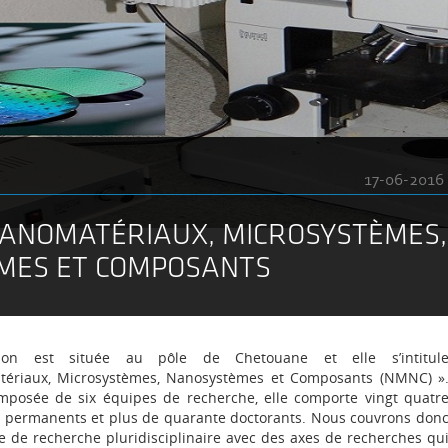
17-06-2016
 NANOMATÉRIAUX, MICROSYSTÈMES,
MES ET COMPOSANTS
sion est située au pôle de Chetouane et elle s’intitul
ériaux, Microsystèmes, Nanosystèmes et Composants (NMNC) »
omposée de six équipes de recherche, elle comporte vingt quatr
 permanents et plus de quarante doctorants. Nous couvrons don
 de recherche pluridisciplinaire avec des axes de recherches qu