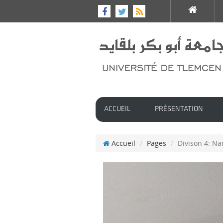
ACCUEIL
PRÉSENTATION
Accueil
Pages
Divison 4: N