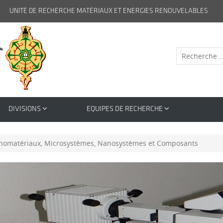
UNITÉ DE RECHERCHE MATÉRIAUX ET ENERGIES RENOUVELABLES
DIVISIONS
EQUIPES DE RECHERCHE
anomatériaux, Microsystèmes, Nanosystèmes et Composants