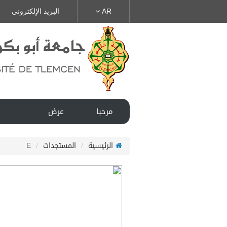
AR
البريد الإلكتروني
مرحبا
عرض
الرئيسية
المستجدات
E