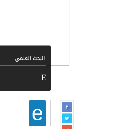
البحث العلمي
E
e