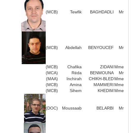
(MCB)
Tewfik
BAGHDADLI
Mr
(MCB)
Abdellah
BENYOUCEF
Mr
(MCB)
Chafika
ZIDANI
Mme
(MCA)
Réda
BENMOUNA
Mr
(MAA)
Inchirah
CHIKH-BLED
Mme
(MCB)
Amina
MAMMERI
Mme
(MCB)
Sihem
KHEDIM
Mme
(DOC)
Moussaab
BELARBI
Mr