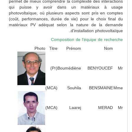
permet de mieux comprendre la complexité des interactions
qui puisse y avoir dans un matériaux à usage
photovoltaïque, où plusieurs aspects sont pris en comptes
(coût, performances, durée de vie) pour le choix final du
matériaux PV adéquat selon la nature de la demande
d'installation photovoltaïque.
Composition de l'équipe de recherche
Photo
Titre
Prénom
Nom
(Pr)
Boumédiène
BENYOUCEF
Mr
(MCA)
Souhila
BENSMAINE
Mme
(MCA)
Laarej
MERAD
Mr