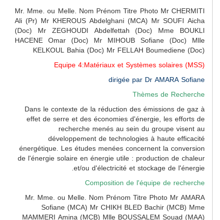
Mr. Mme. ou Melle. Nom Prénom Titre Photo Mr CHERMITI
Ali (Pr) Mr KHEROUS Abdelghani (MCA) Mr SOUFI Aicha
(Doc) Mr ZEGHOUDI Abdelfettah (Doc) Mme BOUKLI
HACENE Omar (Doc) Mr MIHOUB Sofiane (Doc) Mlle
KELKOUL Bahia (Doc) Mr FELLAH Boumediene (Doc)
Equipe 4:Matériaux et Systèmes solaires (MSS)
dirigée par Dr AMARA Sofiane
Thèmes de Recherche
Dans le contexte de la réduction des émissions de gaz à
effet de serre et des économies d'énergie, les efforts de
recherche menés au sein du groupe visent au
développement de technologies à haute efficacité
énergétique. Les études menées concernent la conversion
de l'énergie solaire en énergie utile : production de chaleur
et/ou d'électricité et stockage de l'énergie.
Composition de l'équipe de recherche
Mr. Mme. ou Melle. Nom Prénom Titre Photo Mr AMARA
Sofiane (MCA) Mr CHIKH BLED Bachir (MCB) Mme
MAMMERI Amina (MCB) Mlle BOUSSALEM Souad (MAA)