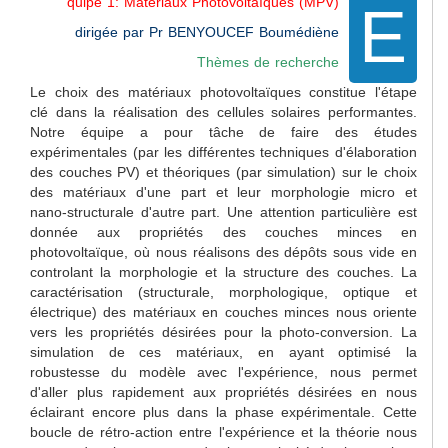
E
quipe 1: Matériaux Photovoltaïques (MPV)
dirigée par Pr BENYOUCEF Boumédiène
Thèmes de recherche
Le choix des matériaux photovoltaïques constitue l'étape
clé dans la réalisation des cellules solaires performantes.
Notre équipe a pour tâche de faire des études
expérimentales (par les différentes techniques d'élaboration
des couches PV) et théoriques (par simulation) sur le choix
des matériaux d'une part et leur morphologie micro et
nano-structurale d'autre part. Une attention particulière est
donnée aux propriétés des couches minces en
photovoltaïque, où nous réalisons des dépôts sous vide en
controlant la morphologie et la structure des couches. La
caractérisation (structurale, morphologique, optique et
électrique) des matériaux en couches minces nous oriente
vers les propriétés désirées pour la photo-conversion. La
simulation de ces matériaux, en ayant optimisé la
robustesse du modèle avec l'expérience, nous permet
d'aller plus rapidement aux propriétés désirées en nous
éclairant encore plus dans la phase expérimentale. Cette
boucle de rétro-action entre l'expérience et la théorie nous