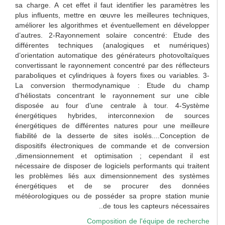
sa charge. A cet effet il faut identifier les paramètres les
plus influents, mettre en œuvre les meilleures techniques,
améliorer les algorithmes et éventuellement en développer
d’autres. 2-Rayonnement solaire concentré: Etude des
différentes techniques (analogiques et numériques)
d’orientation automatique des générateurs photovoltaïques
convertissant le rayonnement concentré par des réflecteurs
paraboliques et cylindriques à foyers fixes ou variables. 3-
La conversion thermodynamique : Etude du champ
d’héliostats concentrant le rayonnement sur une cible
disposée au four d’une centrale à tour. 4-Système
énergétiques hybrides, interconnexion de sources
énergétiques de différentes natures pour une meilleure
fiabilité de la desserte de sites isolés....Conception de
dispositifs électroniques de commande et de conversion
,dimensionnement et optimisation ; cependant il est
nécessaire de disposer de logiciels performants qui traitent
les problèmes liés aux dimensionnement des systèmes
énergétiques et de se procurer des données
météorologiques ou de posséder sa propre station munie
de tous les capteurs nécessaires..
Composition de l'équipe de recherche