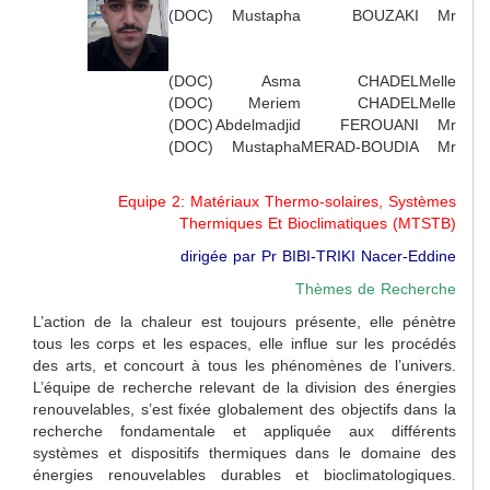
(DOC)
Mustapha
BOUZAKI
Mr
(DOC)
Asma
CHADEL
Melle
(DOC)
Meriem
CHADEL
Melle
(DOC)
Abdelmadjid
FEROUANI
Mr
(DOC)
Mustapha
MERAD-BOUDIA
Mr
Equipe 2: Matériaux Thermo-solaires, Systèmes
Thermiques Et Bioclimatiques (MTSTB)
dirigée par Pr BIBI-TRIKI Nacer-Eddine
Thèmes de Recherche
L’action de la chaleur est toujours présente, elle pénètre
tous les corps et les espaces, elle influe sur les procédés
des arts, et concourt à tous les phénomènes de l’univers.
L’équipe de recherche relevant de la division des énergies
renouvelables, s’est fixée globalement des objectifs dans la
recherche fondamentale et appliquée aux différents
systèmes et dispositifs thermiques dans le domaine des
énergies renouvelables durables et bioclimatologiques.