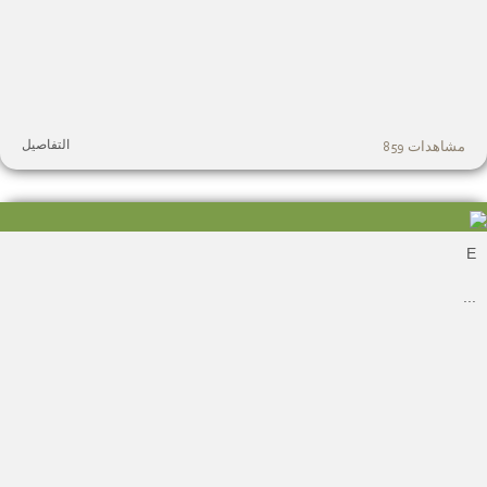
التفاصيل
مشاهدات 859
.