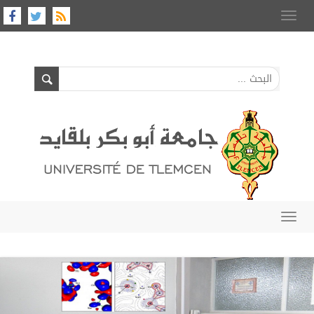
Toggle
navigation
Toggle
navigation